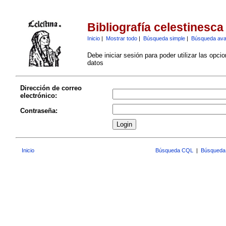
Bibliografía celestinesca
Inicio
|
Mostrar todo
|
Búsqueda simple
|
Búsqueda av
Debe iniciar sesión para poder utilizar las opci
datos
Dirección de correo
electrónico:
Contraseña:
Inicio
Búsqueda CQL
|
Búsqueda