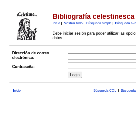
Bibliografía celestinesca
Inicio
|
Mostrar todo
|
Búsqueda simple
|
Búsqueda av
Debe iniciar sesión para poder utilizar las opci
datos
Dirección de correo
electrónico:
Contraseña:
Inicio
Búsqueda CQL
|
Búsqueda