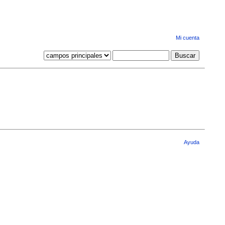
Mi cuenta
Ayuda