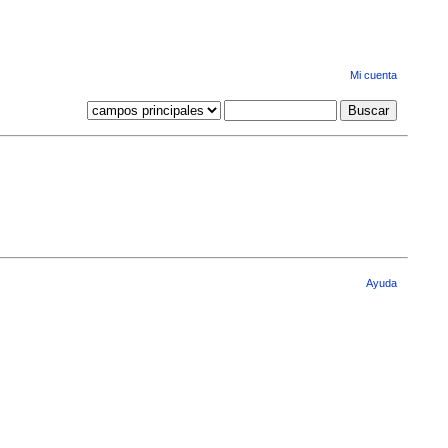
Mi cuenta
Ayuda