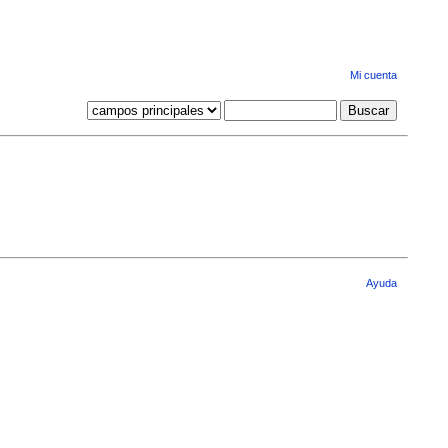
Mi cuenta
Ayuda