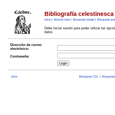
Bibliografía celestinesca
Inicio
|
Mostrar todo
|
Búsqueda simple
|
Búsqueda av
Debe iniciar sesión para poder utilizar las opci
datos
Dirección de correo
electrónico:
Contraseña:
Inicio
Búsqueda CQL
|
Búsqueda