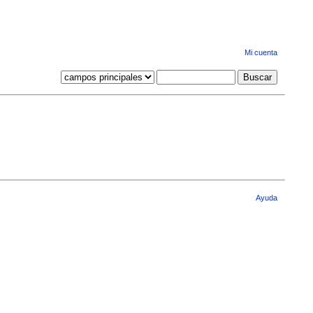
Mi cuenta
Ayuda