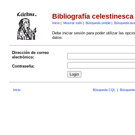
Bibliografía celestinesca
Inicio
|
Mostrar todo
|
Búsqueda simple
|
Búsqueda av
Debe iniciar sesión para poder utilizar las opci
datos
Dirección de correo
electrónico:
Contraseña:
Inicio
Búsqueda CQL
|
Búsqueda