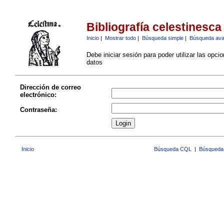
Bibliografía celestinesca
Inicio
|
Mostrar todo
|
Búsqueda simple
|
Búsqueda av
Debe iniciar sesión para poder utilizar las opci
datos
Dirección de correo
electrónico:
Contraseña:
Inicio
Búsqueda CQL
|
Búsqueda