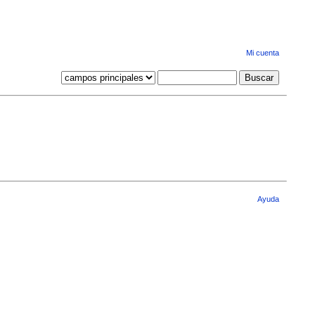
Mi cuenta
Ayuda