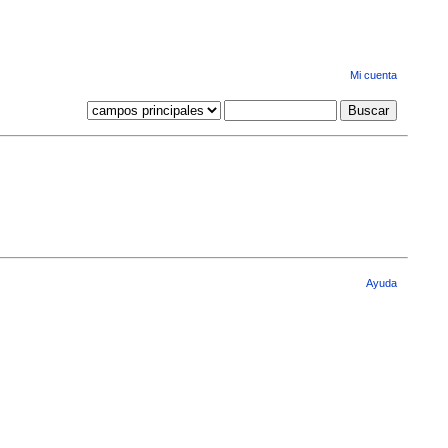
Mi cuenta
Ayuda