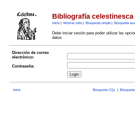
Bibliografía celestinesca
Inicio
|
Mostrar todo
|
Búsqueda simple
|
Búsqueda av
Debe iniciar sesión para poder utilizar las opci
datos
Dirección de correo
electrónico:
Contraseña:
Inicio
Búsqueda CQL
|
Búsqueda