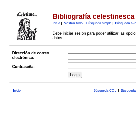
Bibliografía celestinesca
Inicio
|
Mostrar todo
|
Búsqueda simple
|
Búsqueda av
Debe iniciar sesión para poder utilizar las opci
datos
Dirección de correo
electrónico:
Contraseña:
Inicio
Búsqueda CQL
|
Búsqueda