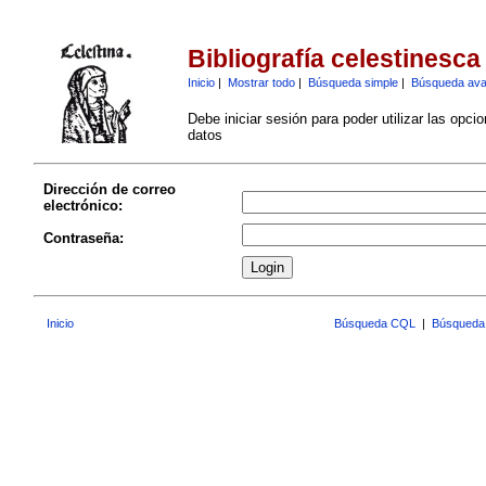
Bibliografía celestinesca
Inicio
|
Mostrar todo
|
Búsqueda simple
|
Búsqueda av
Debe iniciar sesión para poder utilizar las opci
datos
Dirección de correo
electrónico:
Contraseña:
Inicio
Búsqueda CQL
|
Búsqueda