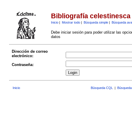
Bibliografía celestinesca
Inicio
|
Mostrar todo
|
Búsqueda simple
|
Búsqueda av
Debe iniciar sesión para poder utilizar las opci
datos
Dirección de correo
electrónico:
Contraseña:
Inicio
Búsqueda CQL
|
Búsqueda