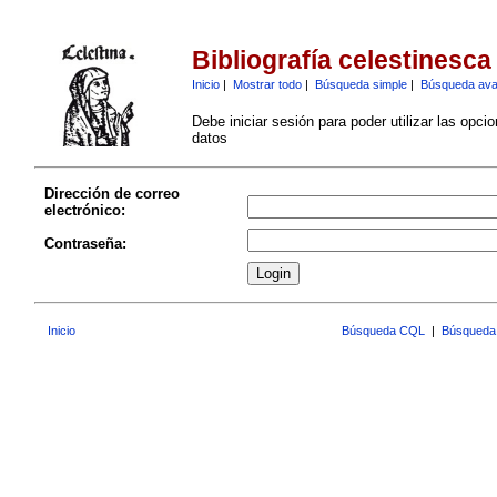
Bibliografía celestinesca
Inicio
|
Mostrar todo
|
Búsqueda simple
|
Búsqueda av
Debe iniciar sesión para poder utilizar las opci
datos
Dirección de correo
electrónico:
Contraseña:
Inicio
Búsqueda CQL
|
Búsqueda