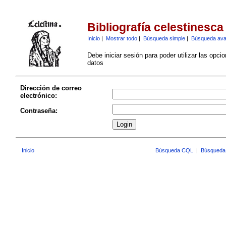
Bibliografía celestinesca
Inicio
|
Mostrar todo
|
Búsqueda simple
|
Búsqueda av
Debe iniciar sesión para poder utilizar las opci
datos
Dirección de correo
electrónico:
Contraseña:
Inicio
Búsqueda CQL
|
Búsqueda