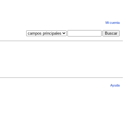
Mi cuenta
Ayuda