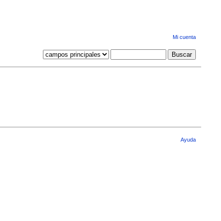
Mi cuenta
Ayuda