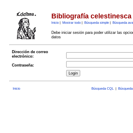
Bibliografía celestinesca
Inicio
|
Mostrar todo
|
Búsqueda simple
|
Búsqueda av
Debe iniciar sesión para poder utilizar las opci
datos
Dirección de correo
electrónico:
Contraseña:
Inicio
Búsqueda CQL
|
Búsqueda