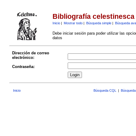
Bibliografía celestinesca
Inicio
|
Mostrar todo
|
Búsqueda simple
|
Búsqueda av
Debe iniciar sesión para poder utilizar las opci
datos
Dirección de correo
electrónico:
Contraseña:
Inicio
Búsqueda CQL
|
Búsqueda