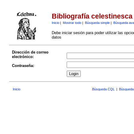
Bibliografía celestinesca
Inicio
|
Mostrar todo
|
Búsqueda simple
|
Búsqueda av
Debe iniciar sesión para poder utilizar las opci
datos
Dirección de correo
electrónico:
Contraseña:
Inicio
Búsqueda CQL
|
Búsqueda