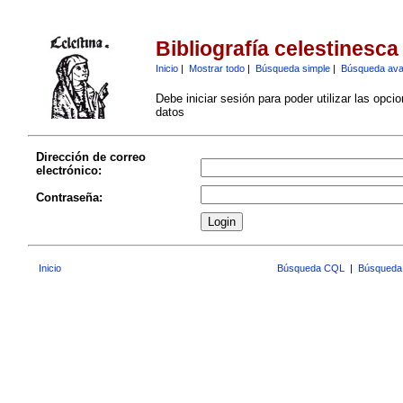
Bibliografía celestinesca
Inicio
|
Mostrar todo
|
Búsqueda simple
|
Búsqueda av
Debe iniciar sesión para poder utilizar las opci
datos
Dirección de correo
electrónico:
Contraseña:
Inicio
Búsqueda CQL
|
Búsqueda