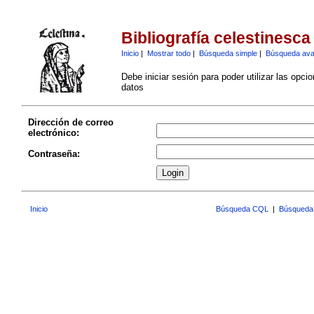
Bibliografía celestinesca
Inicio
|
Mostrar todo
|
Búsqueda simple
|
Búsqueda av
Debe iniciar sesión para poder utilizar las opci
datos
Dirección de correo
electrónico:
Contraseña:
Inicio
Búsqueda CQL
|
Búsqueda