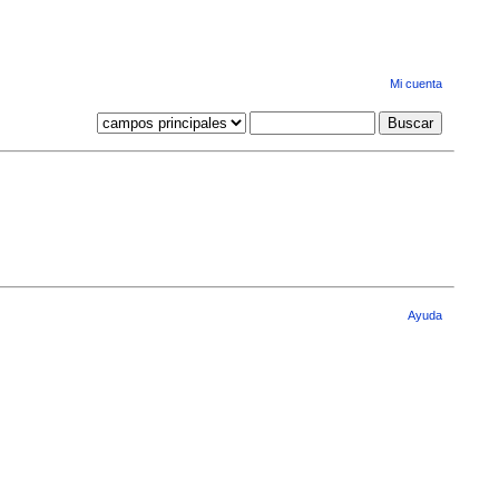
Mi cuenta
Ayuda