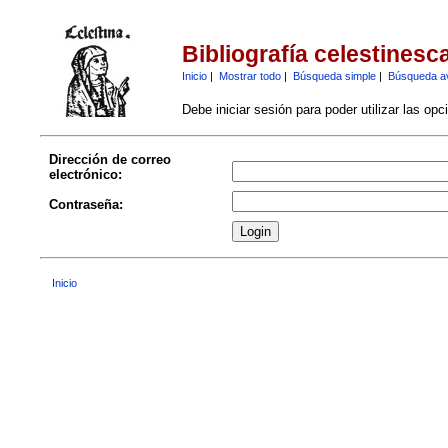
Bibliografía celestinesc
Inicio
|
Mostrar todo
|
Búsqueda simple
|
Búsqueda a
Debe iniciar sesión para poder utilizar las op
Dirección de correo
electrónico:
Contraseña:
Inicio