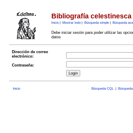
Bibliografía celestinesca
Inicio
|
Mostrar todo
|
Búsqueda simple
|
Búsqueda av
Debe iniciar sesión para poder utilizar las opci
datos
Dirección de correo
electrónico:
Contraseña:
Inicio
Búsqueda CQL
|
Búsqueda