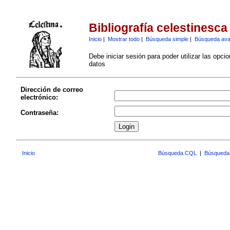
Bibliografía celestinesca
Inicio
|
Mostrar todo
|
Búsqueda simple
|
Búsqueda av
Debe iniciar sesión para poder utilizar las opci
datos
Dirección de correo
electrónico:
Contraseña:
Inicio
Búsqueda CQL
|
Búsqueda