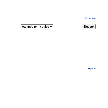
Mi cuenta
Ayuda