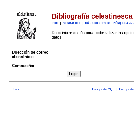
Bibliografía celestinesca
Inicio
|
Mostrar todo
|
Búsqueda simple
|
Búsqueda av
Debe iniciar sesión para poder utilizar las opci
datos
Dirección de correo
electrónico:
Contraseña:
Inicio
Búsqueda CQL
|
Búsqueda