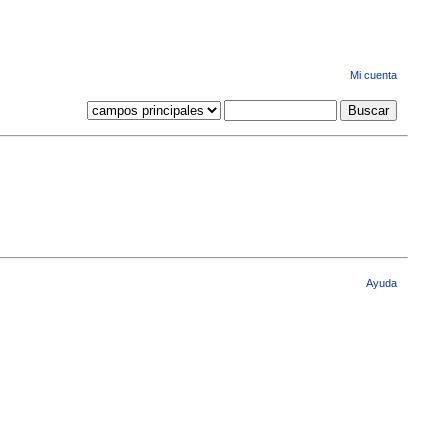
Mi cuenta
Ayuda