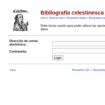
Bibliografía celestinesca
Inicio
|
Mostrar todo
|
Búsqueda simple
|
Búsqueda av
Debe iniciar sesión para poder utilizar las opci
datos
Dirección de correo
electrónico:
Contraseña:
Inicio
Búsqueda CQL
|
Búsqueda