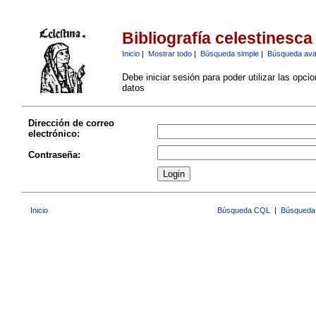
Bibliografía celestinesca
Inicio
|
Mostrar todo
|
Búsqueda simple
|
Búsqueda av
Debe iniciar sesión para poder utilizar las opci
datos
Dirección de correo
electrónico:
Contraseña:
Inicio
Búsqueda CQL
|
Búsqueda