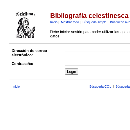
Bibliografía celestinesca
Inicio
|
Mostrar todo
|
Búsqueda simple
|
Búsqueda av
Debe iniciar sesión para poder utilizar las opci
datos
Dirección de correo
electrónico:
Contraseña:
Inicio
Búsqueda CQL
|
Búsqueda