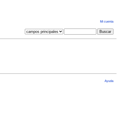
Mi cuenta
Ayuda