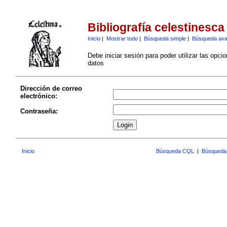
Bibliografía celestinesca
Inicio
|
Mostrar todo
|
Búsqueda simple
|
Búsqueda av
Debe iniciar sesión para poder utilizar las opci
datos
Dirección de correo
electrónico:
Contraseña:
Inicio
Búsqueda CQL
|
Búsqueda