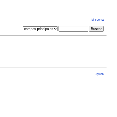
Mi cuenta
Ayuda