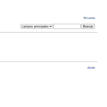
Mi cuenta
Ayuda