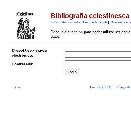
Bibliografía celestinesca
Inicio
|
Mostrar todo
|
Búsqueda simple
|
Búsqueda av
Debe iniciar sesión para poder utilizar las opci
datos
Dirección de correo
electrónico:
Contraseña:
Inicio
Búsqueda CQL
|
Búsqueda