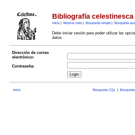
Bibliografía celestinesca
Inicio
|
Mostrar todo
|
Búsqueda simple
|
Búsqueda av
Debe iniciar sesión para poder utilizar las opci
datos
Dirección de correo
electrónico:
Contraseña:
Inicio
Búsqueda CQL
|
Búsqueda