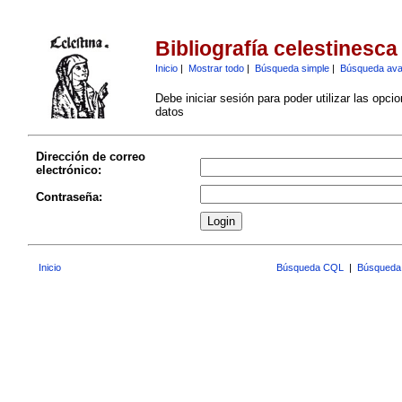
Bibliografía celestinesca
Inicio
|
Mostrar todo
|
Búsqueda simple
|
Búsqueda av
Debe iniciar sesión para poder utilizar las opci
datos
Dirección de correo
electrónico:
Contraseña:
Inicio
Búsqueda CQL
|
Búsqueda