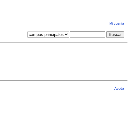
Mi cuenta
Ayuda