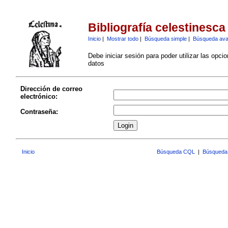
Bibliografía celestinesca
Inicio
|
Mostrar todo
|
Búsqueda simple
|
Búsqueda av
Debe iniciar sesión para poder utilizar las opci
datos
Dirección de correo
electrónico:
Contraseña:
Inicio
Búsqueda CQL
|
Búsqueda