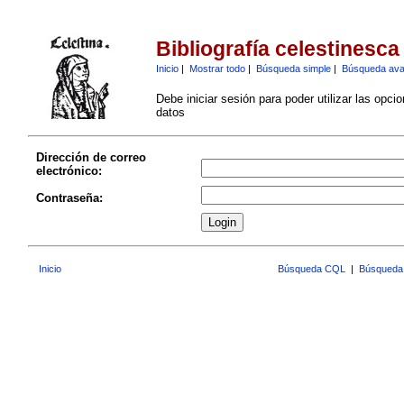
Bibliografía celestinesca
Inicio
|
Mostrar todo
|
Búsqueda simple
|
Búsqueda av
Debe iniciar sesión para poder utilizar las opci
datos
Dirección de correo
electrónico:
Contraseña:
Inicio
Búsqueda CQL
|
Búsqueda