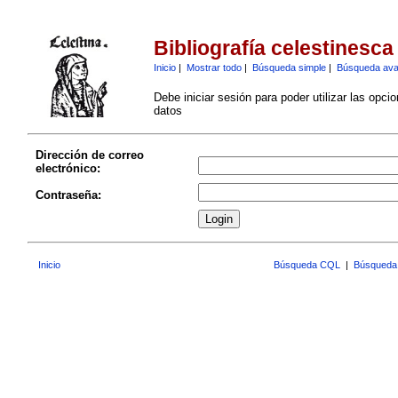
Bibliografía celestinesca
Inicio
|
Mostrar todo
|
Búsqueda simple
|
Búsqueda av
Debe iniciar sesión para poder utilizar las opci
datos
Dirección de correo
electrónico:
Contraseña:
Inicio
Búsqueda CQL
|
Búsqueda