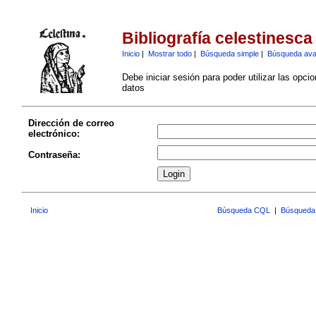
Bibliografía celestinesca
Inicio
|
Mostrar todo
|
Búsqueda simple
|
Búsqueda av
Debe iniciar sesión para poder utilizar las opci
datos
Dirección de correo
electrónico:
Contraseña:
Inicio
Búsqueda CQL
|
Búsqueda