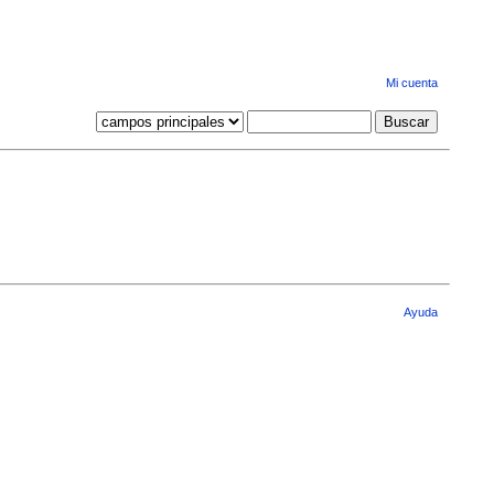
Mi cuenta
Ayuda