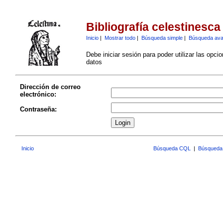
Bibliografía celestinesca
Inicio
|
Mostrar todo
|
Búsqueda simple
|
Búsqueda av
Debe iniciar sesión para poder utilizar las opci
datos
Dirección de correo
electrónico:
Contraseña:
Inicio
Búsqueda CQL
|
Búsqueda