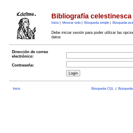
Bibliografía celestinesca
Inicio
|
Mostrar todo
|
Búsqueda simple
|
Búsqueda av
Debe iniciar sesión para poder utilizar las opci
datos
Dirección de correo
electrónico:
Contraseña:
Inicio
Búsqueda CQL
|
Búsqueda