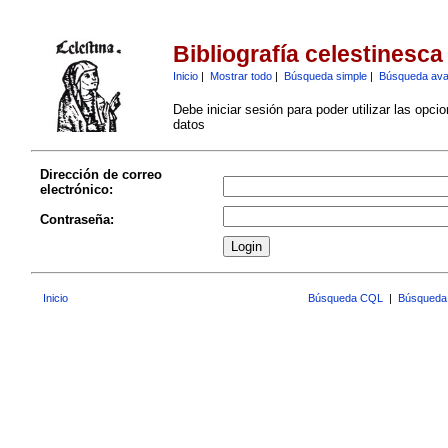
Bibliografía celestinesca
Inicio
|
Mostrar todo
|
Búsqueda simple
|
Búsqueda av
Debe iniciar sesión para poder utilizar las opci
datos
Dirección de correo
electrónico:
Contraseña:
Inicio
Búsqueda CQL
|
Búsqueda