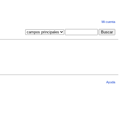
Mi cuenta
Ayuda